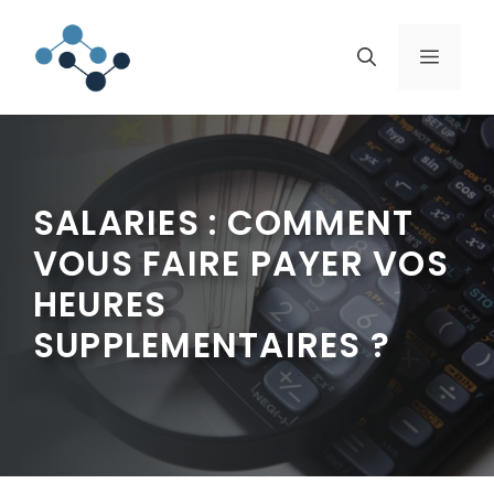
Aller
au
MENU
contenu
SALARIES : COMMENT
VOUS FAIRE PAYER VOS
HEURES
SUPPLEMENTAIRES ?