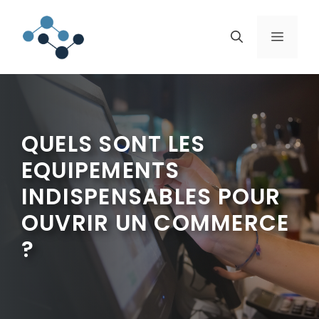
Aller
au
MENU
contenu
QUELS SONT LES
EQUIPEMENTS
INDISPENSABLES POUR
OUVRIR UN COMMERCE
?