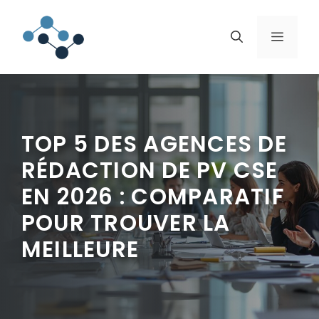
Aller
au
MENU
contenu
TOP 5 DES AGENCES DE
RÉDACTION DE PV CSE
EN 2026 : COMPARATIF
POUR TROUVER LA
MEILLEURE