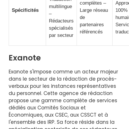
complètes –
Appro
multilingue
Spécificités
Large réseau
100%
–
de
humai
Rédacteurs
partenaires
Servi
spécialisés
référencés
traduc
par secteur
Exanote
Exanote s'impose comme un acteur majeur
dans le secteur de la rédaction de procès-
verbaux pour les instances représentatives
du personnel. Cette agence de rédaction
propose une gamme complète de services
dédiés aux Comités Sociaux et
Économiques, aux CSEC, aux CSSCT et à
l'ensemble des IRP. Sa force réside dans la