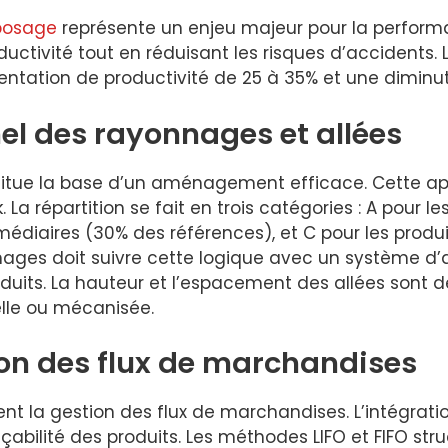
eposage
représente un enjeu majeur pour la performa
ctivité tout en réduisant les risques d’accidents. 
tation de productivité de 25 à 35% et une diminuti
l des rayonnages et allées
titue la base d’un aménagement efficace. Cette app
La répartition se fait en trois catégories : A pour l
médiaires (30% des références), et C pour les produi
ages doit suivre cette logique avec un système d’
roduits. La hauteur et l’espacement des allées sont 
elle ou mécanisée.
ion des flux de marchandises
t la gestion des flux de marchandises. L’intégratio
açabilité des produits. Les méthodes LIFO et FIFO stru