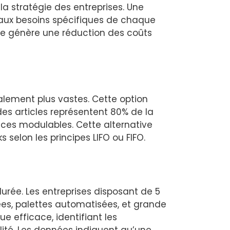
 stratégie des entreprises. Une
e aux besoins spécifiques de chaque
ge génère une réduction des coûts
alement plus vastes. Cette option
des articles représentent 80% de la
paces modulables. Cette alternative
 selon les principes LIFO ou FIFO.
urée. Les entreprises disposant de 5
ées, palettes automatisées, et grande
e efficace, identifiant les
lité. Les données indiquent qu’une