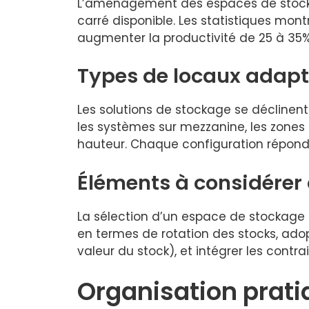
L’aménagement des espaces de stocka
carré disponible. Les statistiques mon
augmenter la productivité de 25 à 35%
Types de locaux adapté
Les solutions de stockage se déclinent
les systèmes sur mezzanine, les zones
hauteur. Chaque configuration répond à 
Éléments à considérer 
La sélection d’un espace de stockage r
en termes de rotation des stocks, adop
valeur du stock), et intégrer les contr
Organisation prati