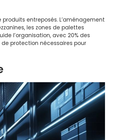
de produits entreposés. L’aménagement
ezzanines, les zones de palettes
ide l’organisation, avec 20% des
x de protection nécessaires pour
e