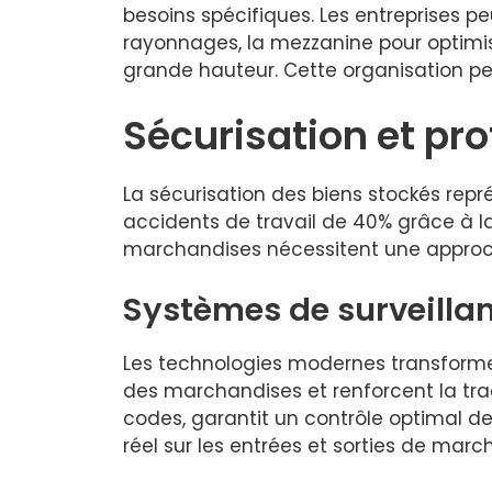
besoins spécifiques. Les entreprises p
rayonnages, la mezzanine pour optimise
grande hauteur. Cette organisation pe
Sécurisation et pr
La sécurisation des biens stockés repr
accidents de travail de 40% grâce à l
marchandises nécessitent une approc
Systèmes de surveillan
Les technologies modernes transformen
des marchandises et renforcent la traç
codes, garantit un contrôle optimal de
réel sur les entrées et sorties de marc