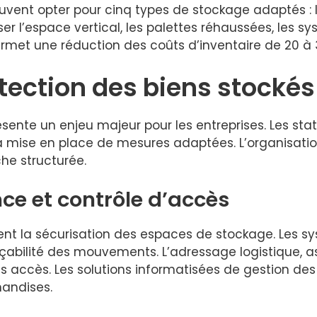
euvent opter pour cinq types de stockage adaptés : l
r l’espace vertical, les palettes réhaussées, les s
rmet une réduction des coûts d’inventaire de 20 à 
otection des biens stockés
ésente un enjeu majeur pour les entreprises. Les sta
a mise en place de mesures adaptées. L’organisati
he structurée.
ce et contrôle d’accès
t la sécurisation des espaces de stockage. Les sys
abilité des mouvements. L’adressage logistique, ass
s accès. Les solutions informatisées de gestion des 
handises.