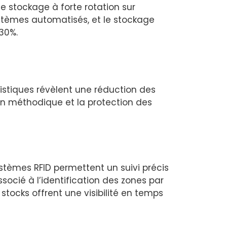
e stockage à forte rotation sur
ystèmes automatisés, et le stockage
30%.
tistiques révèlent une réduction des
on méthodique et la protection des
tèmes RFID permettent un suivi précis
ocié à l’identification des zones par
stocks offrent une visibilité en temps