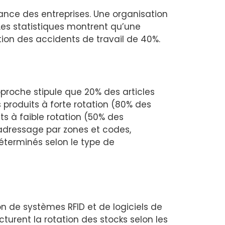
nce des entreprises. Une organisation
Les statistiques montrent qu’une
on des accidents de travail de 40%.
roche stipule que 20% des articles
es produits à forte rotation (80% des
ts à faible rotation (50% des
adressage par zones et codes,
déterminés selon le type de
n de systèmes RFID et de logiciels de
cturent la rotation des stocks selon les