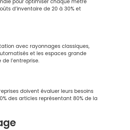
ondie pour optimiser chaque mètre
coûts d’inventaire de 20 à 30% et
rotation avec rayonnages classiques,
 automatisés et les espaces grande
 de l’entreprise.
eprises doivent évaluer leurs besoins
20% des articles représentant 80% de la
age