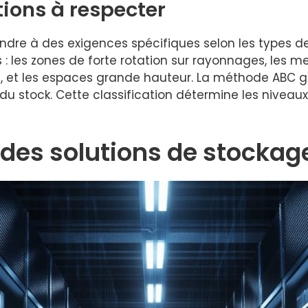
ions à respecter
ndre à des exigences spécifiques selon les types 
s : les zones de forte rotation sur rayonnages, les m
, et les espaces grande hauteur. La méthode ABC gu
 du stock. Cette classification détermine les niveau
 des solutions de stockag