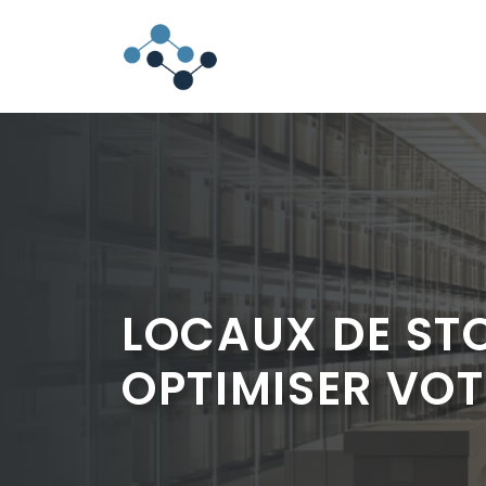
Aller
au
contenu
LOCAUX DE ST
OPTIMISER VOT