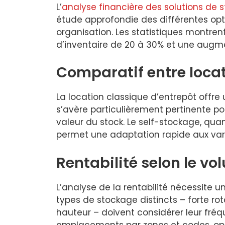
L’
analyse financière des solutions de 
étude approfondie des différentes opti
organisation. Les statistiques montre
d’inventaire de 20 à 30% et une augme
Comparatif entre locat
La location classique d’entrepôt offre
s’avère particulièrement pertinente po
valeur du stock. Le self-stockage, qua
permet une adaptation rapide aux variat
Rentabilité selon le vo
L’analyse de la rentabilité nécessite 
types de stockage distincts – forte r
hauteur – doivent considérer leur fréqu
emplacements par zones et codes, optim