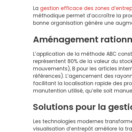
La
gestion efficace des zones d’entr
méthodique permet d’accroître la produ
bonne organisation génère une augmen
Aménagement rationne
L’application de la méthode ABC cons
représentent 80% de la valeur du stock. 
mouvements), B pour les articles inter
références). L’agencement des rayonn
facilitant la localisation rapide des p
manutention utilisé, qu’elle soit manu
Solutions pour la gest
Les technologies modernes transformen
visualisation d’entrepôt améliore la tr