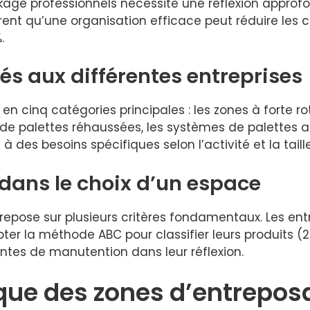
ge professionnels nécessite une réflexion approf
trent qu’une organisation efficace peut réduire les 
.
s aux différentes entreprises
 en cinq catégories principales : les zones à forte 
 de palettes réhaussées, les systèmes de palettes
des besoins spécifiques selon l’activité et la taille
dans le choix d’un espace
epose sur plusieurs critères fondamentaux. Les entr
ter la méthode ABC pour classifier leurs produits (
aintes de manutention dans leur réflexion.
que des zones d’entrepos